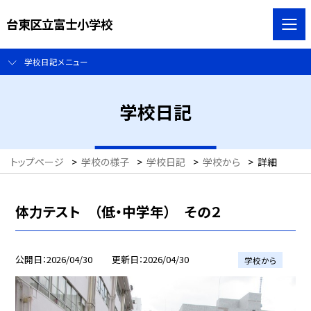
台東区立富士小学校
学校日記メニュー
学校日記
トップページ
>
学校の様子
>
学校日記
>
学校から
>
詳細
体力テスト （低・中学年） その２
公開日
2026/04/30
更新日
2026/04/30
学校から