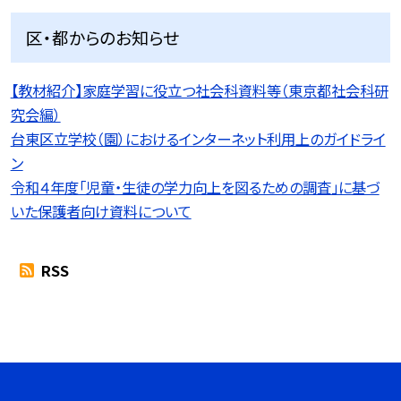
区・都からのお知らせ
【教材紹介】家庭学習に役立つ社会科資料等（東京都社会科研
究会編）
台東区立学校（園）におけるインターネット利用上のガイドライ
ン
令和４年度「児童・生徒の学力向上を図るための調査」に基づ
いた保護者向け資料について
RSS