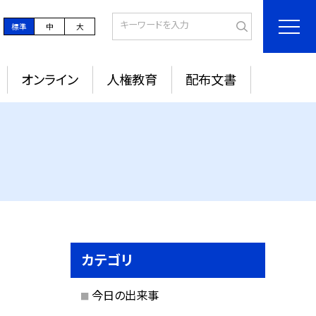
標準
中
大
オンライン
人権教育
配布文書
カテゴリ
今日の出来事