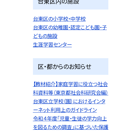
台東区内の施設
台東区の小学校・中学校
台東区の幼稚園・認定こども園・子
どもの施設
生涯学習センター
区・都からのお知らせ
【教材紹介】家庭学習に役立つ社会
科資料等（東京都社会科研究会編）
台東区立学校（園）におけるインタ
ーネット利用上のガイドライン
令和４年度「児童・生徒の学力向上
を図るための調査」に基づいた保護