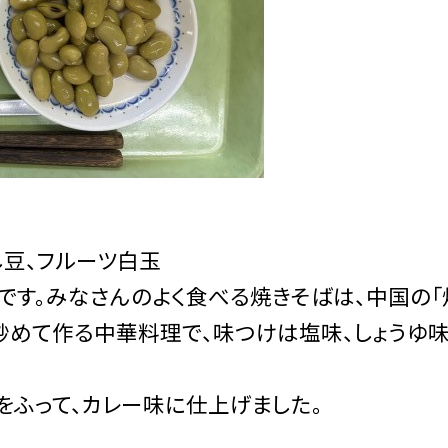
し豆、フルーツ白玉
です。みなさんのよく食べる焼きそばは、中国の「
炒めて作る中華料理で、味つけは塩味、しょうゆ
ふって、カレー味に仕上げました。