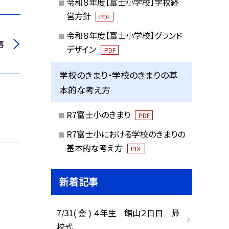
令和８年度【富士小学校】学校経
営方針
PDF
令和８年度【富士小学校】グランド
事
デザイン
PDF
学校のきまり・学校のきまりの基
本的な考え方
R7富士小のきまり
PDF
R7富士小における学校のきまりの
基本的な考え方
PDF
新着記事
7/31( 金 ) ４年生 館山２日目 帰
校式