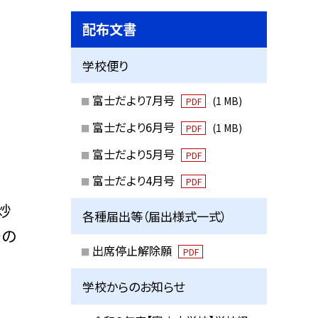
配布文書
学校便り
富士だより7月号
(1 MB)
PDF
富士だより6月号
(1 MB)
PDF
富士だより5月号
PDF
富士だより4月号
PDF
炒
各種届出等（届出様式一式）
味の
出席停止解除願
PDF
学校からのお知らせ