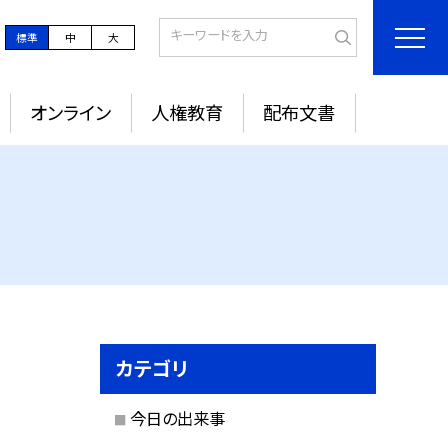
標準
中
大
オンライン
人権教育
配布文書
カテゴリ
今日の出来事