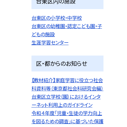
台東区内の施設
台東区の小学校・中学校
台東区の幼稚園・認定こども園・子
どもの施設
生涯学習センター
区・都からのお知らせ
【教材紹介】家庭学習に役立つ社会
科資料等（東京都社会科研究会編）
台東区立学校（園）におけるインタ
ーネット利用上のガイドライン
令和４年度「児童・生徒の学力向上
を図るための調査」に基づいた保護