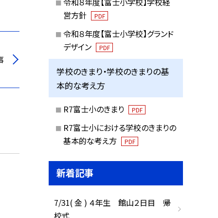
令和８年度【富士小学校】学校経
営方針
PDF
令和８年度【富士小学校】グランド
デザイン
PDF
事
学校のきまり・学校のきまりの基
本的な考え方
R7富士小のきまり
PDF
R7富士小における学校のきまりの
基本的な考え方
PDF
新着記事
7/31( 金 ) ４年生 館山２日目 帰
校式