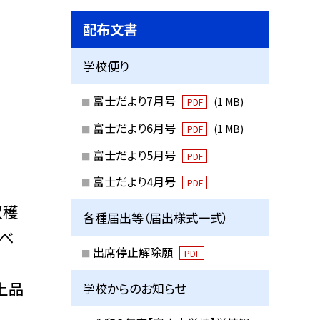
配布文書
学校便り
富士だより7月号
(1 MB)
PDF
富士だより6月号
(1 MB)
PDF
富士だより5月号
PDF
富士だより4月号
PDF
収穫
各種届出等（届出様式一式）
食べ
出席停止解除願
PDF
上品
学校からのお知らせ