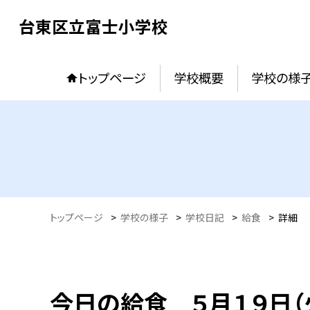
台東区立富士小学校
トップページ
学校概要
学校の様
トップページ
>
学校の様子
>
学校日記
>
給食
>
詳細
今日の給食 ５月１９日（