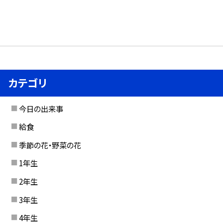
カテゴリ
今日の出来事
給食
季節の花・野菜の花
1年生
2年生
3年生
4年生