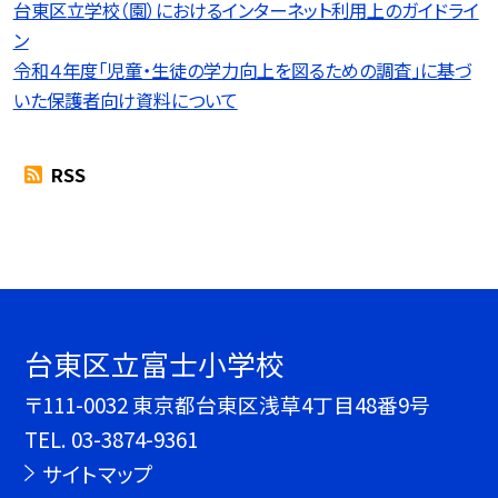
台東区立学校（園）におけるインターネット利用上のガイドライ
ン
令和４年度「児童・生徒の学力向上を図るための調査」に基づ
いた保護者向け資料について
RSS
台東区立富士小学校
〒111-0032 東京都台東区浅草4丁目48番9号
TEL.
03-3874-9361
サイトマップ