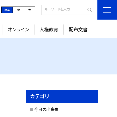
標準
中
大
オンライン
人権教育
配布文書
カテゴリ
今日の出来事