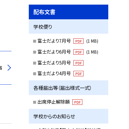
配布文書
学校便り
富士だより7月号
(1 MB)
PDF
富士だより6月号
(1 MB)
PDF
富士だより5月号
PDF
事
富士だより4月号
PDF
各種届出等（届出様式一式）
出席停止解除願
PDF
学校からのお知らせ