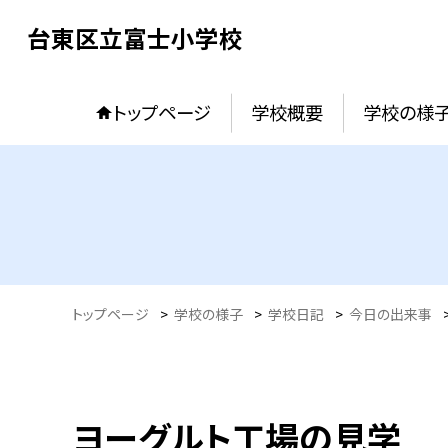
台東区立富士小学校
トップページ
学校概要
学校の様
トップページ
>
学校の様子
>
学校日記
>
今日の出来事
ヨーグルト工場の見学