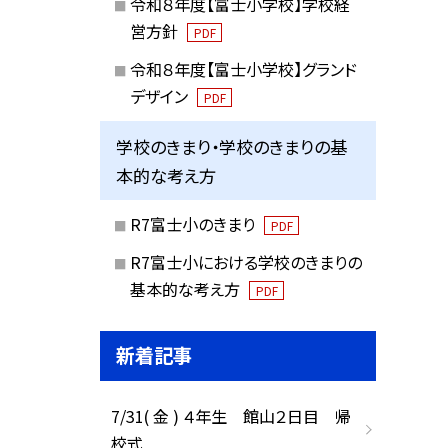
令和８年度【富士小学校】学校経
営方針
PDF
令和８年度【富士小学校】グランド
デザイン
PDF
学校のきまり・学校のきまりの基
本的な考え方
R7富士小のきまり
PDF
R7富士小における学校のきまりの
基本的な考え方
PDF
新着記事
7/31( 金 ) ４年生 館山２日目 帰
校式