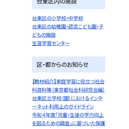
台東区内の施設
台東区の小学校・中学校
台東区の幼稚園・認定こども園・子
どもの施設
生涯学習センター
区・都からのお知らせ
【教材紹介】家庭学習に役立つ社会
科資料等（東京都社会科研究会編）
台東区立学校（園）におけるインタ
ーネット利用上のガイドライン
令和４年度「児童・生徒の学力向上
を図るための調査」に基づいた保護