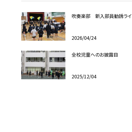
吹奏楽部 新入部員勧誘ライ
2026/04/24
全校児童へのお披露目
2025/12/04