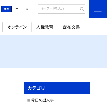
標準
中
大
オンライン
人権教育
配布文書
カテゴリ
今日の出来事