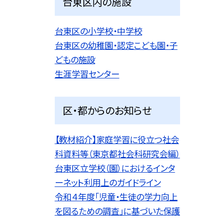
台東区内の施設
台東区の小学校・中学校
台東区の幼稚園・認定こども園・子
どもの施設
生涯学習センター
区・都からのお知らせ
【教材紹介】家庭学習に役立つ社会
科資料等（東京都社会科研究会編）
台東区立学校（園）におけるインタ
ーネット利用上のガイドライン
令和４年度「児童・生徒の学力向上
を図るための調査」に基づいた保護