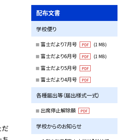
配布文書
学校便り
富士だより7月号
(1 MB)
PDF
富士だより6月号
(1 MB)
PDF
富士だより5月号
PDF
富士だより4月号
PDF
各種届出等（届出様式一式）
出席停止解除願
PDF
学校からのお知らせ
ただ
たち