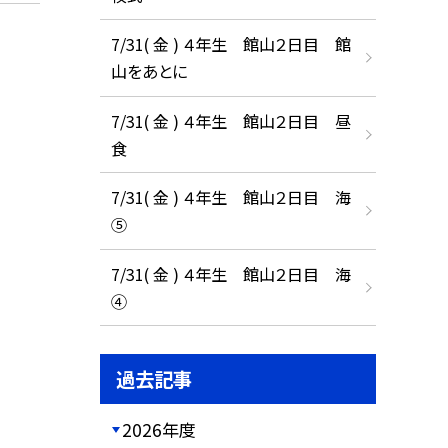
7/31( 金 ) ４年生 館山２日目 館
山をあとに
7/31( 金 ) ４年生 館山２日目 昼
食
7/31( 金 ) ４年生 館山２日目 海
⑤
7/31( 金 ) ４年生 館山２日目 海
④
過去記事
2026年度