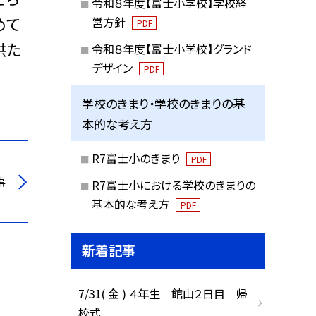
令和８年度【富士小学校】学校経
めて
営方針
PDF
供た
令和８年度【富士小学校】グランド
デザイン
PDF
学校のきまり・学校のきまりの基
本的な考え方
R7富士小のきまり
PDF
事
R7富士小における学校のきまりの
基本的な考え方
PDF
新着記事
7/31( 金 ) ４年生 館山２日目 帰
校式