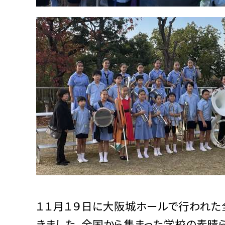
１１月１９日に大阪城ホールで行われた
きました。全国から集まった学校の素晴