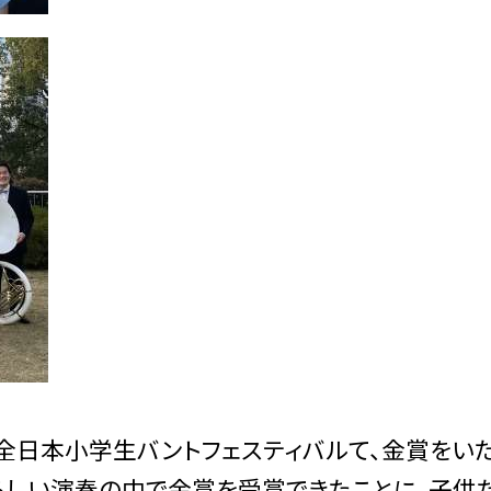
全日本小学生バントフェスティバルて、金賞をい
らしい演奏の中で金賞を受賞できたことに、子供