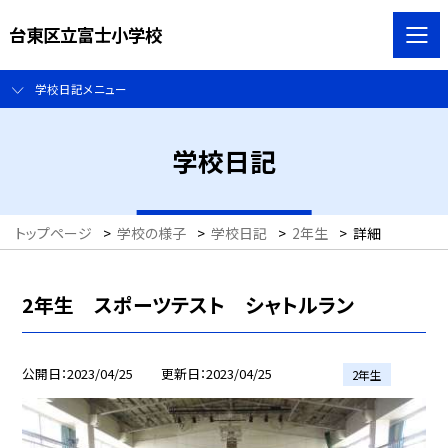
台東区立富士小学校
学校日記メニュー
学校日記
トップページ
>
学校の様子
>
学校日記
>
2年生
>
詳細
2年生 スポーツテスト シャトルラン
公開日
2023/04/25
更新日
2023/04/25
2年生