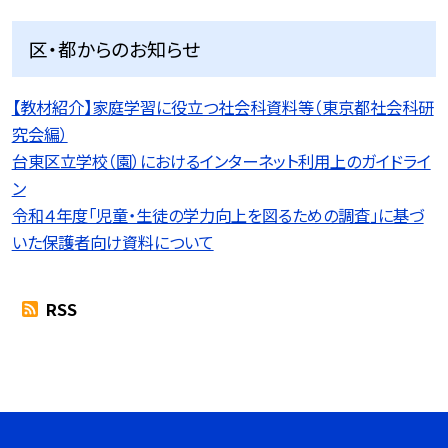
区・都からのお知らせ
【教材紹介】家庭学習に役立つ社会科資料等（東京都社会科研
究会編）
台東区立学校（園）におけるインターネット利用上のガイドライ
ン
令和４年度「児童・生徒の学力向上を図るための調査」に基づ
いた保護者向け資料について
RSS