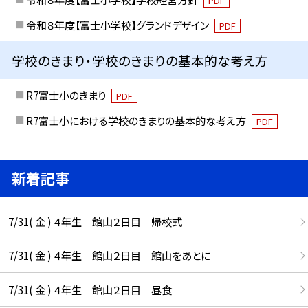
PDF
令和８年度【富士小学校】グランドデザイン
PDF
学校のきまり・学校のきまりの基本的な考え方
R7富士小のきまり
PDF
R7富士小における学校のきまりの基本的な考え方
PDF
新着記事
7/31( 金 ) ４年生 館山２日目 帰校式
7/31( 金 ) ４年生 館山２日目 館山をあとに
7/31( 金 ) ４年生 館山２日目 昼食