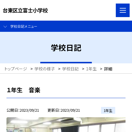
台東区立富士小学校
学校日記メニュー
学校日記
トップページ
>
学校の様子
>
学校日記
>
1年生
>
詳細
１年生 音楽
公開日
2023/09/21
更新日
2023/09/21
1年生