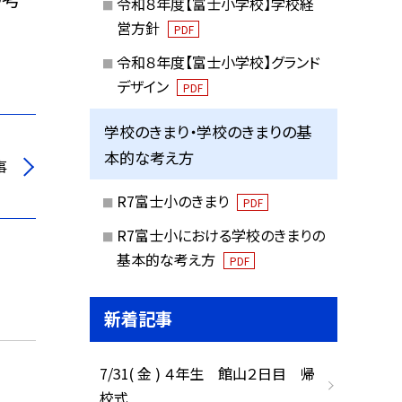
令和８年度【富士小学校】学校経
営方針
PDF
令和８年度【富士小学校】グランド
デザイン
PDF
学校のきまり・学校のきまりの基
本的な考え方
事
R7富士小のきまり
PDF
R7富士小における学校のきまりの
基本的な考え方
PDF
新着記事
7/31( 金 ) ４年生 館山２日目 帰
校式