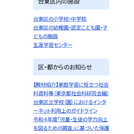
台東区内の施設
台東区の小学校・中学校
台東区の幼稚園・認定こども園・子
どもの施設
生涯学習センター
区・都からのお知らせ
【教材紹介】家庭学習に役立つ社会
科資料等（東京都社会科研究会編）
台東区立学校（園）におけるインタ
ーネット利用上のガイドライン
令和４年度「児童・生徒の学力向上
を図るための調査」に基づいた保護