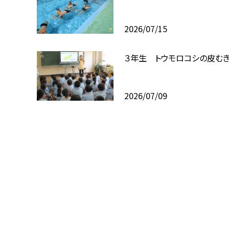
2026/07/15
３年生 トウモロコシの皮む
2026/07/09