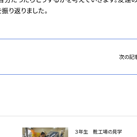
振り返りました。
次の記
３年生 靴工場の見学