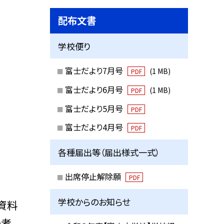
配布文書
学校便り
富士だより7月号
(1 MB)
PDF
富士だより6月号
(1 MB)
PDF
富士だより5月号
PDF
富士だより4月号
PDF
各種届出等（届出様式一式）
出席停止解除願
PDF
学校からのお知らせ
資料
の考