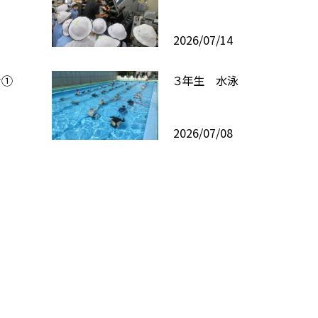
2026/07/14
き①
３年生 水泳
2026/07/08