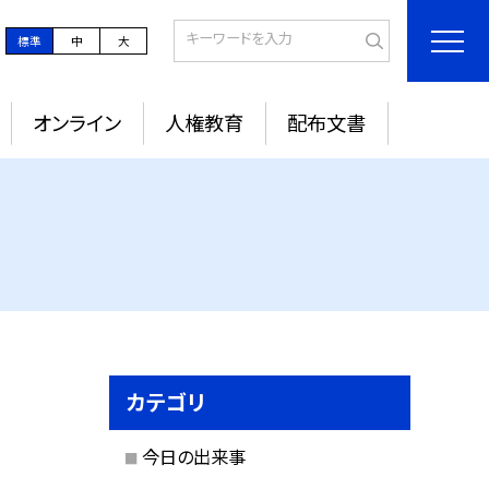
標準
中
大
オンライン
人権教育
配布文書
カテゴリ
今日の出来事