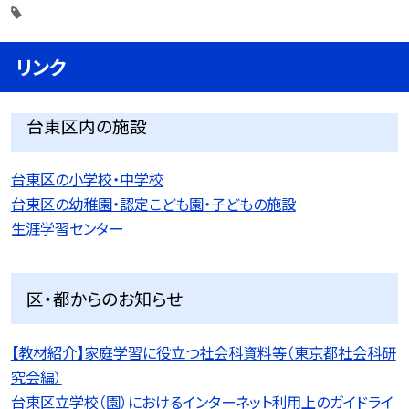
リンク
台東区内の施設
台東区の小学校・中学校
台東区の幼稚園・認定こども園・子どもの施設
生涯学習センター
区・都からのお知らせ
【教材紹介】家庭学習に役立つ社会科資料等（東京都社会科研
究会編）
台東区立学校（園）におけるインターネット利用上のガイドライ