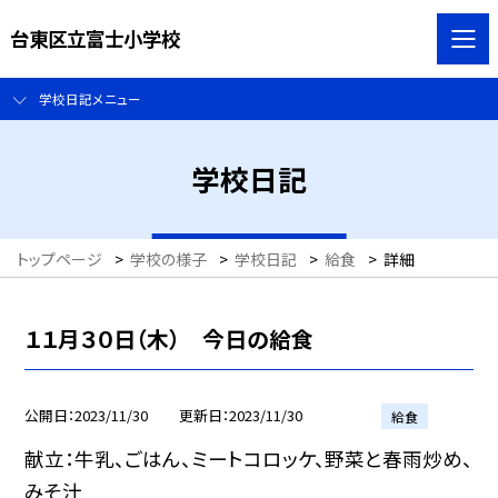
台東区立富士小学校
学校日記メニュー
学校日記
トップページ
>
学校の様子
>
学校日記
>
給食
>
詳細
１１月３０日（木） 今日の給食
公開日
2023/11/30
更新日
2023/11/30
給食
献立：牛乳、ごはん、ミートコロッケ、野菜と春雨炒め、
みそ汁