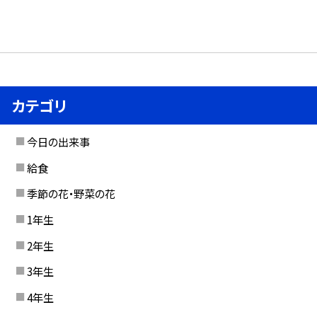
カテゴリ
今日の出来事
給食
季節の花・野菜の花
1年生
2年生
3年生
4年生