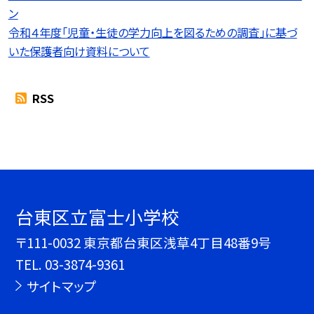
ン
令和４年度「児童・生徒の学力向上を図るための調査」に基づ
いた保護者向け資料について
RSS
台東区立富士小学校
〒111-0032 東京都台東区浅草4丁目48番9号
TEL.
03-3874-9361
サイトマップ