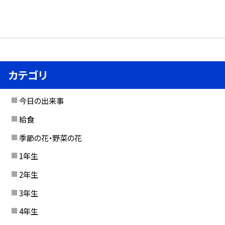
カテゴリ
今日の出来事
給食
季節の花・野菜の花
1年生
2年生
3年生
4年生