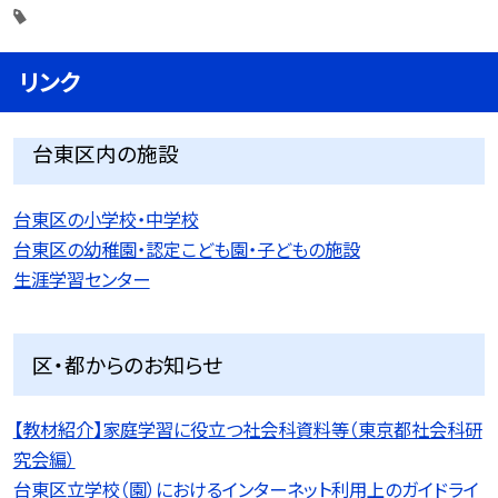
リンク
台東区内の施設
台東区の小学校・中学校
台東区の幼稚園・認定こども園・子どもの施設
生涯学習センター
区・都からのお知らせ
【教材紹介】家庭学習に役立つ社会科資料等（東京都社会科研
究会編）
台東区立学校（園）におけるインターネット利用上のガイドライ