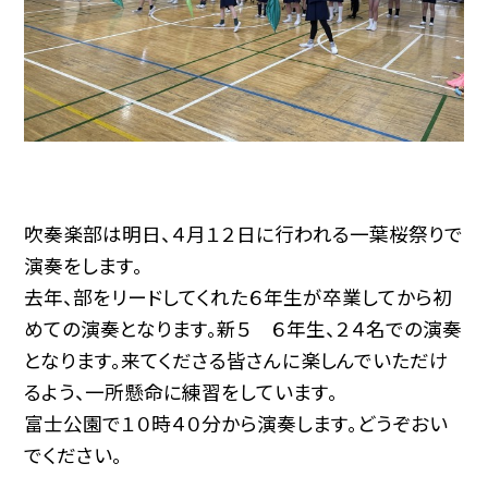
吹奏楽部は明日、４月１２日に行われる一葉桜祭りで
演奏をします。
去年、部をリードしてくれた６年生が卒業してから初
めての演奏となります。新５ ６年生、２４
名での演奏
となります。来てくださる皆さんに楽しんでいただけ
るよう、一所懸命に練習をしています。
富士公園で１０時４０分から演奏します。どうぞおい
でください。