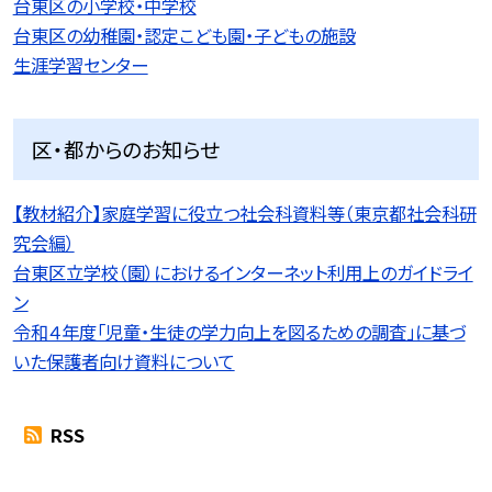
台東区の小学校・中学校
台東区の幼稚園・認定こども園・子どもの施設
生涯学習センター
区・都からのお知らせ
【教材紹介】家庭学習に役立つ社会科資料等（東京都社会科研
究会編）
台東区立学校（園）におけるインターネット利用上のガイドライ
ン
令和４年度「児童・生徒の学力向上を図るための調査」に基づ
いた保護者向け資料について
RSS