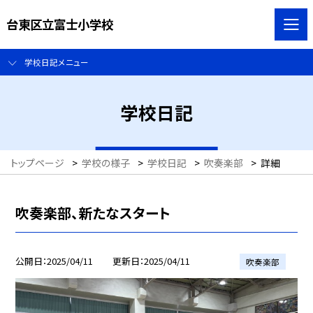
台東区立富士小学校
学校日記メニュー
学校日記
トップページ
>
学校の様子
>
学校日記
>
吹奏楽部
>
詳細
吹奏楽部、新たなスタート
公開日
2025/04/11
更新日
2025/04/11
吹奏楽部