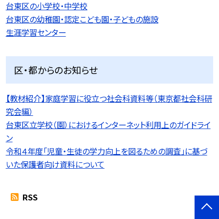
台東区の小学校・中学校
台東区の幼稚園・認定こども園・子どもの施設
生涯学習センター
区・都からのお知らせ
【教材紹介】家庭学習に役立つ社会科資料等（東京都社会科研
究会編）
台東区立学校（園）におけるインターネット利用上のガイドライ
ン
令和４年度「児童・生徒の学力向上を図るための調査」に基づ
いた保護者向け資料について
RSS