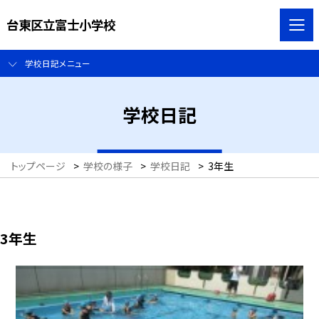
台東区立富士小学校
学校日記メニュー
学校日記
トップページ
>
学校の様子
>
学校日記
>
3年生
3年生