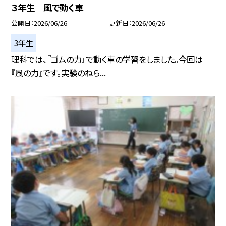
３年生 風で動く車
公開日
2026/06/26
更新日
2026/06/26
3年生
理科では、『ゴムの力』で動く車の学習をしました。今回は
『風の力』です。実験のねら...