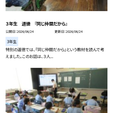
３年生 道徳 『同じ仲間だから』
公開日
2026/06/24
更新日
2026/06/24
3年生
特別の道徳では、『同じ仲間だから』という教材を読んで考
えました。このお話は、３人...