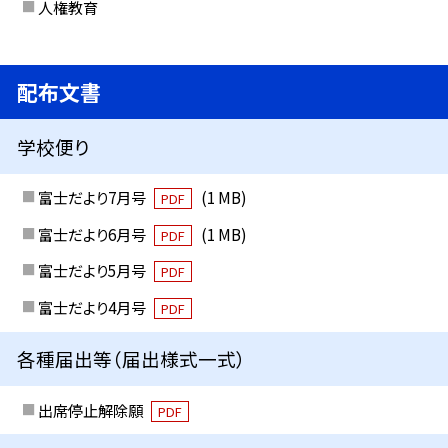
人権教育
配布文書
学校便り
富士だより7月号
(1 MB)
PDF
富士だより6月号
(1 MB)
PDF
富士だより5月号
PDF
富士だより4月号
PDF
各種届出等（届出様式一式）
出席停止解除願
PDF