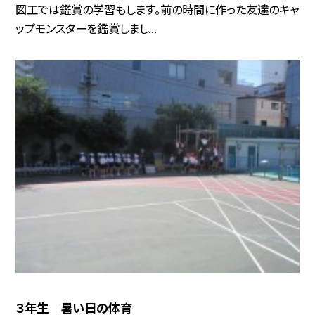
図工では鑑賞の学習もします。前の時間に作った友達のキャ
ップモンスターを鑑賞しまし...
３年生 暑い日の体育