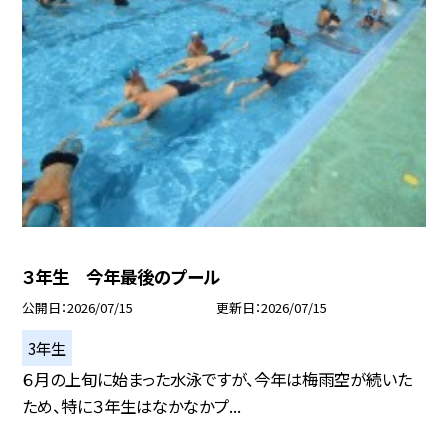
３年生 今年最後のプール
公開日
2026/07/15
更新日
2026/07/15
3年生
６月の上旬に始まった水泳ですが、今年は梅雨空が続いた
ため、特に３年生はなかなかプ...