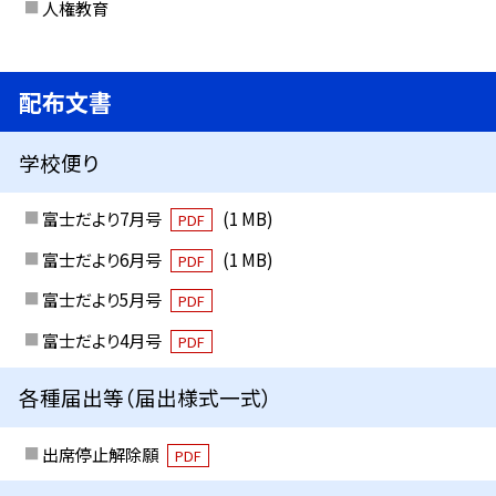
人権教育
配布文書
学校便り
富士だより7月号
(1 MB)
PDF
富士だより6月号
(1 MB)
PDF
富士だより5月号
PDF
富士だより4月号
PDF
各種届出等（届出様式一式）
出席停止解除願
PDF