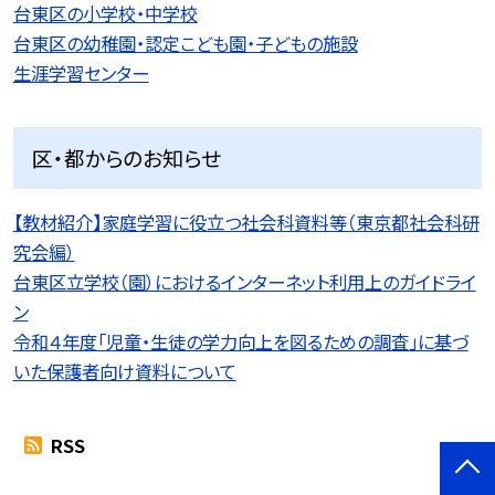
台東区の小学校・中学校
台東区の幼稚園・認定こども園・子どもの施設
生涯学習センター
区・都からのお知らせ
【教材紹介】家庭学習に役立つ社会科資料等（東京都社会科研
究会編）
台東区立学校（園）におけるインターネット利用上のガイドライ
ン
令和４年度「児童・生徒の学力向上を図るための調査」に基づ
いた保護者向け資料について
RSS