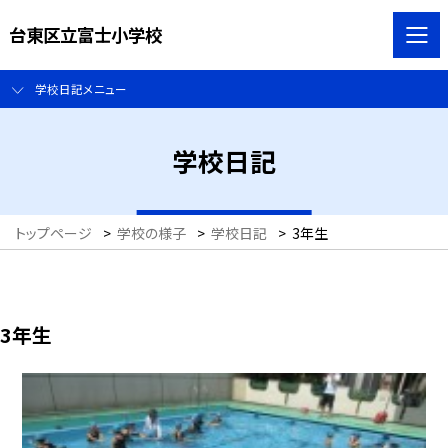
台東区立富士小学校
学校日記メニュー
学校日記
トップページ
>
学校の様子
>
学校日記
>
3年生
3年生