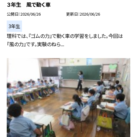
３年生 風で動く車
公開日
2026/06/26
更新日
2026/06/26
3年生
理科では、『ゴムの力』で動く車の学習をしました。今回は
『風の力』です。実験のねら...