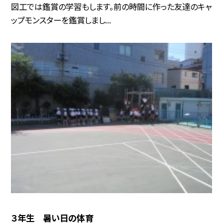
図工では鑑賞の学習もします。前の時間に作った友達のキャ
ップモンスターを鑑賞しまし...
３年生 暑い日の体育