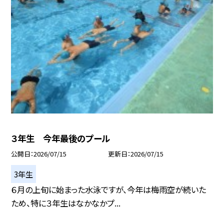
３年生 今年最後のプール
公開日
2026/07/15
更新日
2026/07/15
3年生
６月の上旬に始まった水泳ですが、今年は梅雨空が続いた
ため、特に３年生はなかなかプ...