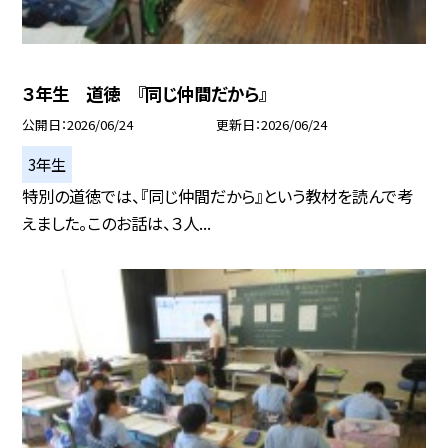
３年生 道徳 『同じ仲間だから』
公開日
2026/06/24
更新日
2026/06/24
3年生
特別の道徳では、『同じ仲間だから』という教材を読んで考
えました。このお話は、３人...