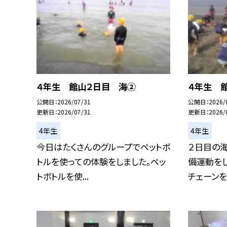
４年生 館山２日目 海②
４年生 
公開日
2026/07/31
公開日
2026/
更新日
2026/07/31
更新日
2026/
4年生
4年生
今日はたくさんのグループでペットボ
２日目の
トルを使っての体験をしました。ペッ
備運動をし
トボトルを使...
チェーンをし