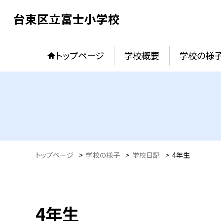
台東区立富士小学校
トップページ
学校概要
学校の様
トップページ
>
学校の様子
>
学校日記
>
4年生
4年生