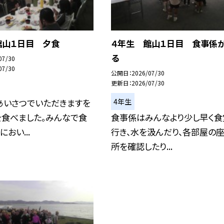
館山１日目 夕食
４年生 館山１日目 食事係
る
07/30
07/30
公開日
2026/07/30
更新日
2026/07/30
4年生
あいさつでいただきますを
を食べました。みんなで食
食事係はみんなより少し早く食
おい...
行き、水を汲んだり、各部屋の
所を確認したり...