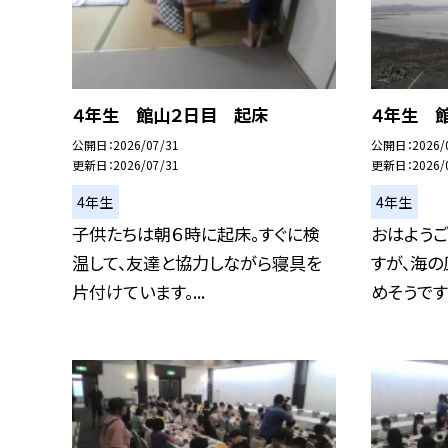
４年生 館山２日目 起床
４年生 
公開日
2026/07/31
公開日
2026/
更新日
2026/07/31
更新日
2026/
4年生
4年生
子供たちは朝６時に起床。すぐに検
おはようご
温して、友達と協力しながら寝具を
すが、海
片付けています。...
めそうです。