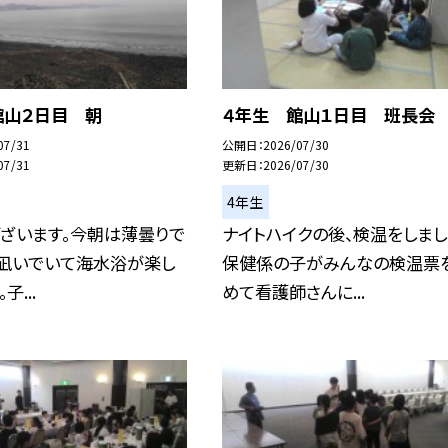
館山２日目 朝
４年生 館山１日目 班長会
07/31
公開日
2026/07/30
07/31
更新日
2026/07/30
4年生
ざいます。今朝は薄曇りで
ナイトハイクの後、検温をしまし
の凪いでいて海水浴が楽し
保健係の子がみんなの検温票
子...
めて看護師さんに...