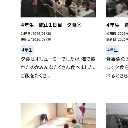
４年生 館山１日目 夕食②
４年生 
公開日
2026/07/30
公開日
2026/
更新日
2026/07/30
更新日
2026/
4年生
4年生
夕食はボリューミーでしたが、海で疲
食事係の
れたのかみんなたくさん食べました。
して夕食
ご飯をたくさ...
べるとさらに