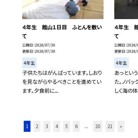
４年生 館山１日目 ふとんを敷い
４年生 
て
て
公開日
2026/07/30
公開日
2026/
更新日
2026/07/30
更新日
2026/
4年生
4年生
子供たちはがんばっています。しおり
あっとい
を見ながらやるべきことを進めてい
た。ノバッ
ます。夕食前に...
しく海の体験
1
2
3
4
5
6
...
20
21
»