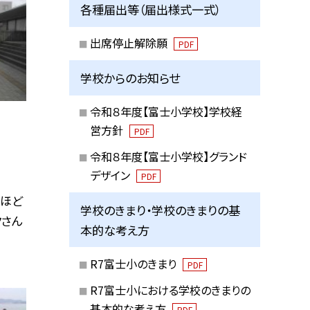
各種届出等（届出様式一式）
出席停止解除願
PDF
学校からのお知らせ
令和８年度【富士小学校】学校経
営方針
PDF
令和８年度【富士小学校】グランド
デザイン
PDF
分ほど
学校のきまり・学校のきまりの基
クさん
本的な考え方
R7富士小のきまり
PDF
R7富士小における学校のきまりの
基本的な考え方
PDF