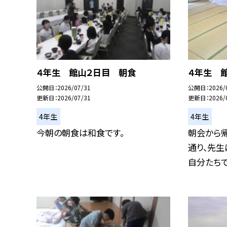
４年生 館山２日目 朝食
４年生 
公開日
2026/07/31
公開日
2026/
更新日
2026/07/31
更新日
2026/
4年生
4年生
今朝の朝食は和食です。
朝会から
通り、先
自分たちでし