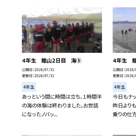
４年生 館山２日目 海⑤
４年生 
公開日
2026/07/31
公開日
2026/
更新日
2026/07/31
更新日
2026/
4年生
4年生
あっという間に時間は立ち、１時間半
今日もナッ
の海の体験は終わりました。お世話
昨日より
になったノバッ...
乗りの仕方も