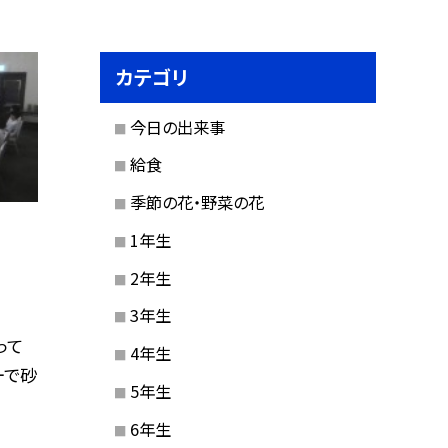
カテゴリ
今日の出来事
給食
季節の花・野菜の花
1年生
2年生
3年生
って
4年生
ーで砂
5年生
6年生