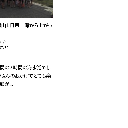
館山１日目 海から上がっ
07/30
07/30
う間の２時間の海水浴でし
クさんのおかげでとても楽
が...