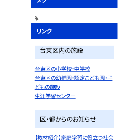
リンク
台東区内の施設
台東区の小学校・中学校
台東区の幼稚園・認定こども園・子
どもの施設
生涯学習センター
区・都からのお知らせ
【教材紹介】家庭学習に役立つ社会