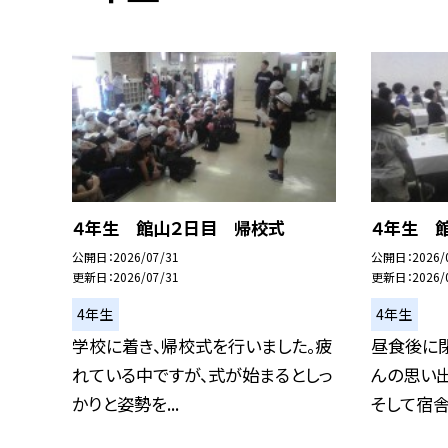
４年生 館山２日目 帰校式
４年生 
公開日
2026/07/31
公開日
2026/
更新日
2026/07/31
更新日
2026/
4年生
4年生
学校に着き、帰校式を行いました。疲
昼食後に
れている中ですが、式が始まるとしっ
んの思い出
かりと姿勢を...
そして宿舎の