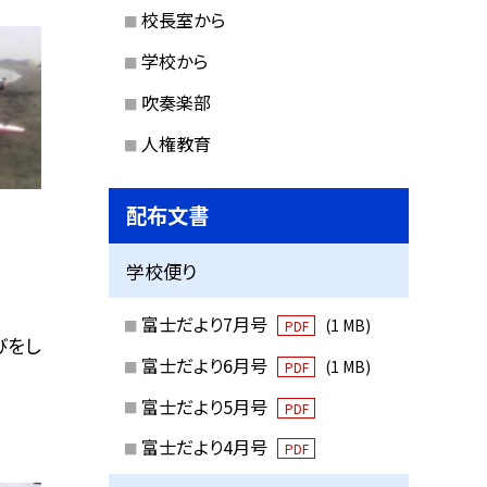
校長室から
学校から
吹奏楽部
人権教育
配布文書
学校便り
富士だより7月号
(1 MB)
PDF
びをし
富士だより6月号
(1 MB)
PDF
富士だより5月号
PDF
富士だより4月号
PDF