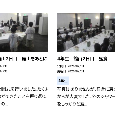
館山２日目 館山をあとに
４年生 館山２日目 昼食
07/31
公開日
2026/07/31
07/31
更新日
2026/07/31
4年生
閉園式を行いました。たくさ
写真はありませんが、宿舎に戻
ができたことを振り返り、
からが大変でした。外のシャワ
...
をしっかりと落...