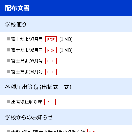
配布文書
学校便り
富士だより7月号
(1 MB)
PDF
富士だより6月号
(1 MB)
PDF
富士だより5月号
PDF
富士だより4月号
PDF
各種届出等（届出様式一式）
出席停止解除願
PDF
学校からのお知らせ
令和８年度【富士小学校】学校経営方針