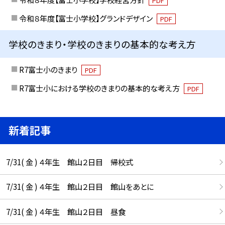
PDF
令和８年度【富士小学校】グランドデザイン
PDF
学校のきまり・学校のきまりの基本的な考え方
R7富士小のきまり
PDF
R7富士小における学校のきまりの基本的な考え方
PDF
新着記事
7/31( 金 ) ４年生 館山２日目 帰校式
7/31( 金 ) ４年生 館山２日目 館山をあとに
7/31( 金 ) ４年生 館山２日目 昼食