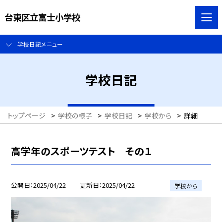
台東区立富士小学校
学校日記メニュー
学校日記
トップページ
>
学校の様子
>
学校日記
>
学校から
>
詳細
高学年のスポーツテスト その１
公開日
2025/04/22
更新日
2025/04/22
学校から