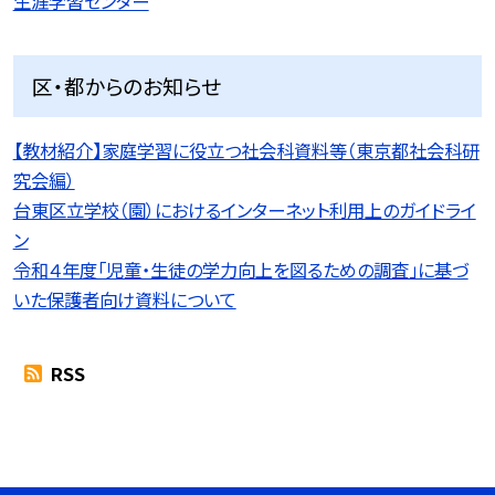
生涯学習センター
区・都からのお知らせ
【教材紹介】家庭学習に役立つ社会科資料等（東京都社会科研
究会編）
台東区立学校（園）におけるインターネット利用上のガイドライ
ン
令和４年度「児童・生徒の学力向上を図るための調査」に基づ
いた保護者向け資料について
RSS