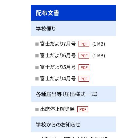
配布文書
学校便り
富士だより7月号
(1 MB)
PDF
富士だより6月号
(1 MB)
PDF
富士だより5月号
PDF
富士だより4月号
PDF
各種届出等（届出様式一式）
出席停止解除願
PDF
学校からのお知らせ