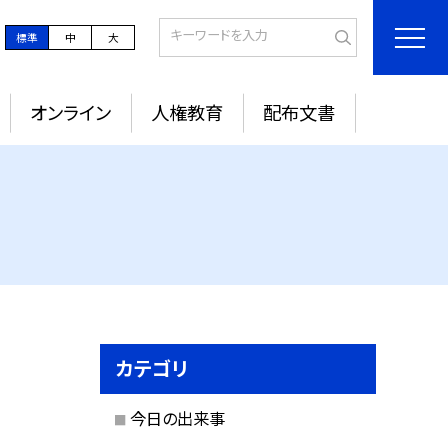
標準
中
大
オンライン
人権教育
配布文書
カテゴリ
今日の出来事