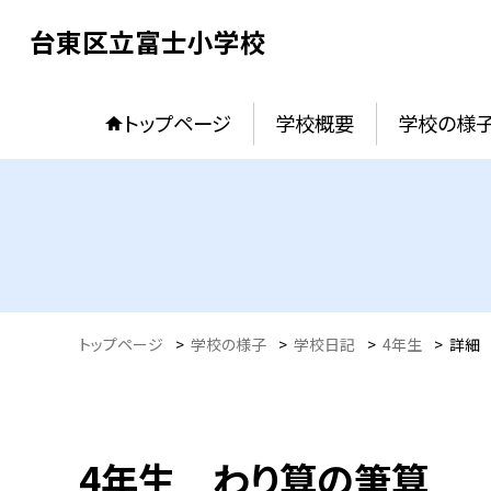
台東区立富士小学校
トップページ
学校概要
学校の様
トップページ
>
学校の様子
>
学校日記
>
4年生
>
詳細
4年生 わり算の筆算