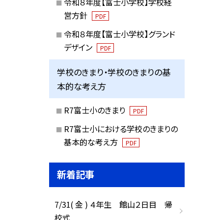
令和８年度【富士小学校】学校経
営方針
PDF
令和８年度【富士小学校】グランド
デザイン
PDF
学校のきまり・学校のきまりの基
本的な考え方
R7富士小のきまり
PDF
R7富士小における学校のきまりの
基本的な考え方
PDF
新着記事
7/31( 金 ) ４年生 館山２日目 帰
校式