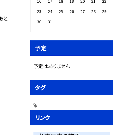
16
17
18
19
20
21
22
23
24
25
26
27
28
29
あと
30
31
予定
予定はありません
タグ
リンク