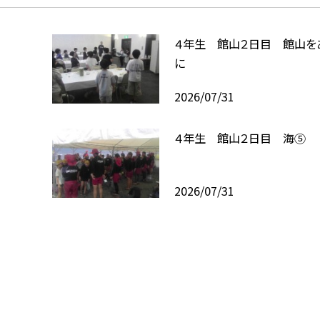
４年生 館山２日目 館山を
に
2026/07/31
４年生 館山２日目 海⑤
2026/07/31