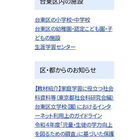
台東区内の施設
台東区の小学校・中学校
台東区の幼稚園・認定こども園・子
どもの施設
生涯学習センター
区・都からのお知らせ
【教材紹介】家庭学習に役立つ社会
科資料等（東京都社会科研究会編）
台東区立学校（園）におけるインタ
ーネット利用上のガイドライン
令和４年度「児童・生徒の学力向上
を図るための調査」に基づいた保護