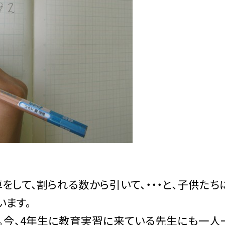
をして、割られる数から引いて、・・・と、子供たち
います。
。今、4年生に教育実習に来ている先生にも一人