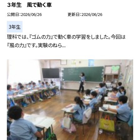
３年生 風で動く車
公開日
2026/06/26
更新日
2026/06/26
3年生
理科では、『ゴムの力』で動く車の学習をしました。今回は
『風の力』です。実験のねら...