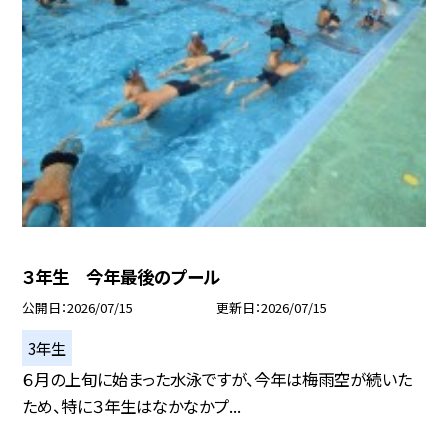
３年生 今年最後のプール
公開日
2026/07/15
更新日
2026/07/15
3年生
６月の上旬に始まった水泳ですが、今年は梅雨空が続いた
ため、特に３年生はなかなかプ...