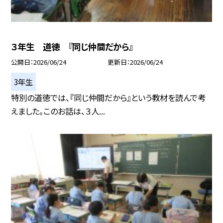
３年生 道徳 『同じ仲間だから』
公開日
2026/06/24
更新日
2026/06/24
3年生
特別の道徳では、『同じ仲間だから』という教材を読んで考
えました。このお話は、３人...