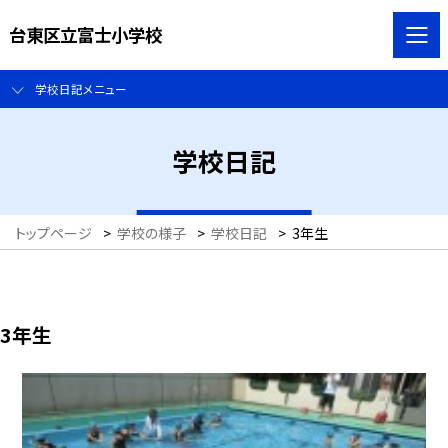
台東区立富士小学校
学校日記メニュー
学校日記
トップページ
>
学校の様子
>
学校日記
>
3年生
3年生