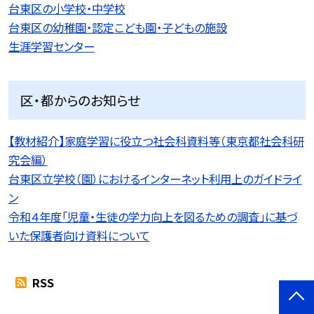
台東区の小学校・中学校
台東区の幼稚園・認定こども園・子どもの施設
生涯学習センター
区・都からのお知らせ
【教材紹介】家庭学習に役立つ社会科資料等（東京都社会科研
究会編）
台東区立学校（園）におけるインターネット利用上のガイドライ
ン
令和４年度「児童・生徒の学力向上を図るための調査」に基づ
いた保護者向け資料について
RSS