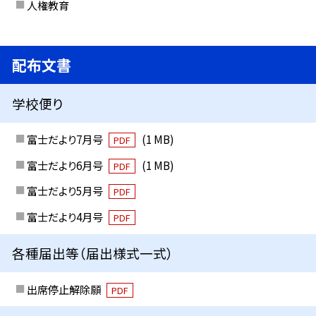
人権教育
配布文書
学校便り
富士だより7月号
(1 MB)
PDF
富士だより6月号
(1 MB)
PDF
富士だより5月号
PDF
富士だより4月号
PDF
各種届出等（届出様式一式）
出席停止解除願
PDF