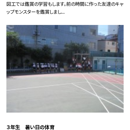
図工では鑑賞の学習もします。前の時間に作った友達のキャ
ップモンスターを鑑賞しまし...
３年生 暑い日の体育