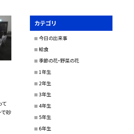
カテゴリ
今日の出来事
給食
季節の花・野菜の花
1年生
2年生
3年生
って
4年生
ーで砂
5年生
6年生