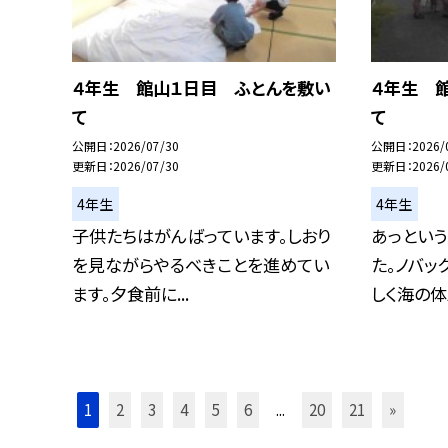
４年生 館山１日目 ふとんを敷い
４年生 
て
て
公開日
2026/07/30
公開日
2026/
更新日
2026/07/30
更新日
2026/
4年生
4年生
子供たちはがんばっています。しおり
あっとい
を見ながらやるべきことを進めてい
た。ノバッ
ます。夕食前に...
しく海の体験
1
2
3
4
5
6
...
20
21
»