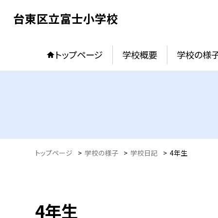
台東区立富士小学校
トップページ
学校概要
学校の様
トップページ
>
学校の様子
>
学校日記
>
4年生
4年生