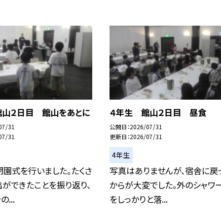
館山２日目 館山をあとに
４年生 館山２日目 昼食
07/31
公開日
2026/07/31
07/31
更新日
2026/07/31
4年生
閉園式を行いました。たくさ
写真はありませんが、宿舎に戻
ができたことを振り返り、
からが大変でした。外のシャワ
...
をしっかりと落...