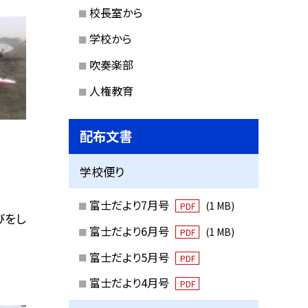
校長室から
学校から
吹奏楽部
人権教育
配布文書
学校便り
富士だより7月号
(1 MB)
PDF
びをし
富士だより6月号
(1 MB)
PDF
富士だより5月号
PDF
富士だより4月号
PDF