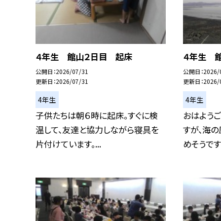
４年生 館山２日目 起床
４年生 
公開日
2026/07/31
公開日
2026/
更新日
2026/07/31
更新日
2026/
4年生
4年生
子供たちは朝６時に起床。すぐに検
おはようご
温して、友達と協力しながら寝具を
すが、海
片付けています。...
めそうです。