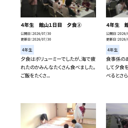
４年生 館山１日目 夕食②
４年生 
公開日
2026/07/30
公開日
2026/
更新日
2026/07/30
更新日
2026/
4年生
4年生
夕食はボリューミーでしたが、海で疲
食事係の
れたのかみんなたくさん食べました。
して夕食
ご飯をたくさ...
べるとさらに