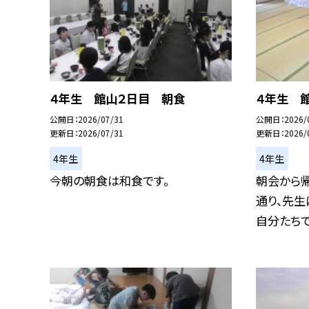
４年生 館山２日目 朝食
４年生 
公開日
2026/07/31
公開日
2026/
更新日
2026/07/31
更新日
2026/
4年生
4年生
今朝の朝食は和食です。
朝会から
通り、先
自分たちでし