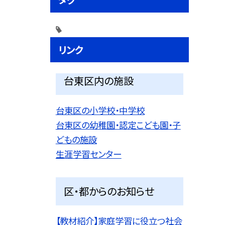
リンク
台東区内の施設
台東区の小学校・中学校
台東区の幼稚園・認定こども園・子
どもの施設
生涯学習センター
区・都からのお知らせ
【教材紹介】家庭学習に役立つ社会