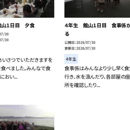
館山１日目 夕食
４年生 館山１日目 食事係
る
07/30
07/30
公開日
2026/07/30
更新日
2026/07/30
4年生
あいさつでいただきますを
を食べました。みんなで食
食事係はみんなより少し早く食
おい...
行き、水を汲んだり、各部屋の
所を確認したり...