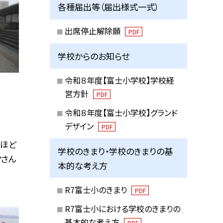
各種届出等（届出様式一式）
出席停止解除願
PDF
学校からのお知らせ
令和８年度【富士小学校】学校経
営方針
PDF
令和８年度【富士小学校】グランド
デザイン
PDF
分ほど
学校のきまり・学校のきまりの基
クさん
本的な考え方
R7富士小のきまり
PDF
R7富士小における学校のきまりの
基本的な考え方
PDF