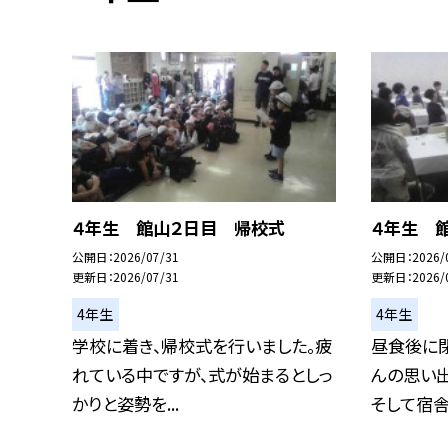
４年生 館山２日目 帰校式
４年生 
公開日
2026/07/31
公開日
2026/
更新日
2026/07/31
更新日
2026/
4年生
4年生
学校に着き、帰校式を行いました。疲
昼食後に
れている中ですが、式が始まるとしっ
んの思い出
かりと姿勢を...
そして宿舎の