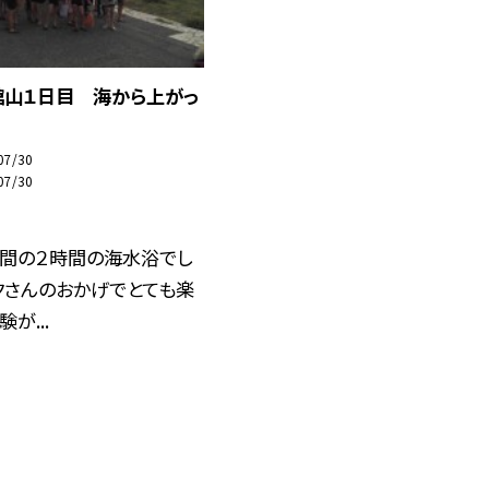
館山１日目 海から上がっ
07/30
07/30
う間の２時間の海水浴でし
クさんのおかげでとても楽
が...