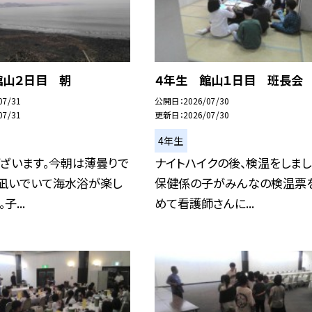
館山２日目 朝
４年生 館山１日目 班長会
07/31
公開日
2026/07/30
07/31
更新日
2026/07/30
4年生
ざいます。今朝は薄曇りで
ナイトハイクの後、検温をしまし
の凪いでいて海水浴が楽し
保健係の子がみんなの検温票
子...
めて看護師さんに...