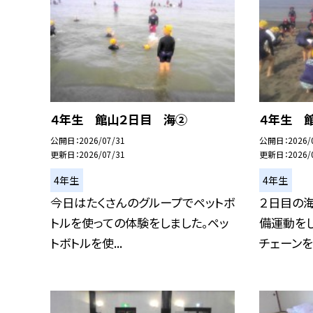
４年生 館山２日目 海②
４年生 
公開日
2026/07/31
公開日
2026/
更新日
2026/07/31
更新日
2026/
4年生
4年生
今日はたくさんのグループでペットボ
２日目の
トルを使っての体験をしました。ペッ
備運動をし
トボトルを使...
チェーンをし