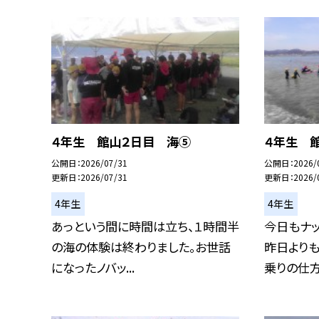
４年生 館山２日目 海⑤
４年生 
公開日
2026/07/31
公開日
2026/
更新日
2026/07/31
更新日
2026/
4年生
4年生
あっという間に時間は立ち、１時間半
今日もナッ
の海の体験は終わりました。お世話
昨日より
になったノバッ...
乗りの仕方も