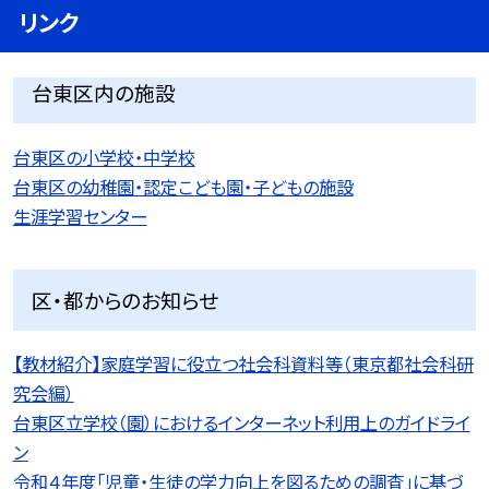
リンク
台東区内の施設
台東区の小学校・中学校
台東区の幼稚園・認定こども園・子どもの施設
生涯学習センター
区・都からのお知らせ
【教材紹介】家庭学習に役立つ社会科資料等（東京都社会科研
究会編）
台東区立学校（園）におけるインターネット利用上のガイドライ
ン
令和４年度「児童・生徒の学力向上を図るための調査」に基づ