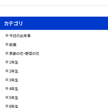
カテゴリ
今日の出来事
給食
季節の花・野菜の花
1年生
2年生
3年生
4年生
5年生
6年生