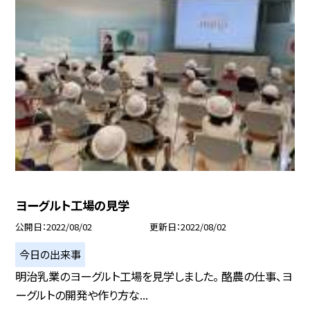
ヨーグルト工場の見学
公開日
2022/08/02
更新日
2022/08/02
今日の出来事
明治乳業のヨーグルト工場を見学しました。 酪農の仕事、ヨ
ーグルトの開発や作り方な...