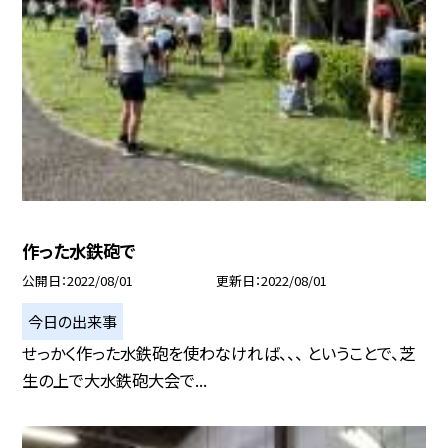
作った水鉄砲で
公開日
2022/08/01
更新日
2022/08/01
今日の出来事
せっかく作った水鉄砲を使わなければ、、、 ということで、芝
生の上で大水鉄砲大会で...