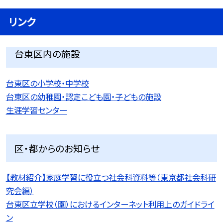
リンク
台東区内の施設
台東区の小学校・中学校
台東区の幼稚園・認定こども園・子どもの施設
生涯学習センター
区・都からのお知らせ
【教材紹介】家庭学習に役立つ社会科資料等（東京都社会科研
究会編）
台東区立学校（園）におけるインターネット利用上のガイドライ
ン