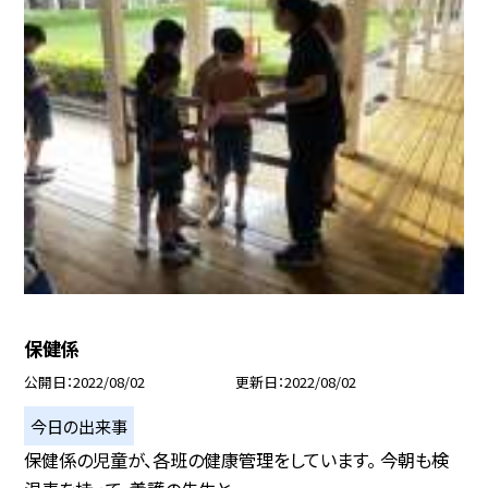
保健係
公開日
2022/08/02
更新日
2022/08/02
今日の出来事
保健係の児童が、各班の健康管理をしています。 今朝も検