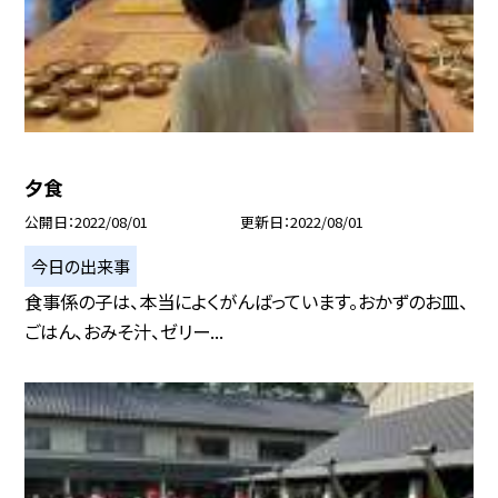
夕食
公開日
2022/08/01
更新日
2022/08/01
今日の出来事
食事係の子は、本当によくがんばっています。おかずのお皿、
ごはん、おみそ汁、ゼリー...