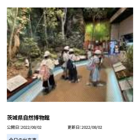
茨城県自然博物館
公開日
2022/08/02
更新日
2022/08/02
今日の出来事