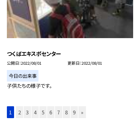
つくばエキスポセンター
公開日
2022/08/01
更新日
2022/08/01
今日の出来事
子供たちの様子です。
1
2
3
4
5
6
7
8
9
»