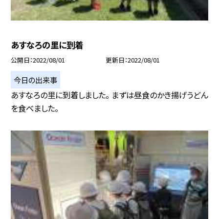
あすなろの里に到着
公開日
2022/08/01
更新日
2022/08/01
今日の出来事
あすなろの里に到着しました。 まずは昼食のかき揚げうどん
を食べました。