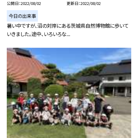
公開日
2022/08/02
更新日
2022/08/02
今日の出来事
暑い中ですが、沼の対岸にある茨城県自然博物館に歩いて
いきました。途中、いろいろな...