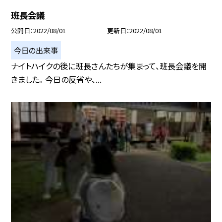
班長会議
公開日
2022/08/01
更新日
2022/08/01
今日の出来事
ナイトハイクの後に班長さんたちが集まって、班長会議を開
きました。 今日の反省や、...