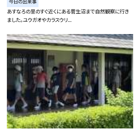
今日の出来事
あすなろの里のすぐ近くにある菅生沼まで自然観察に行き
ました。ユウガオやカラスウリ...