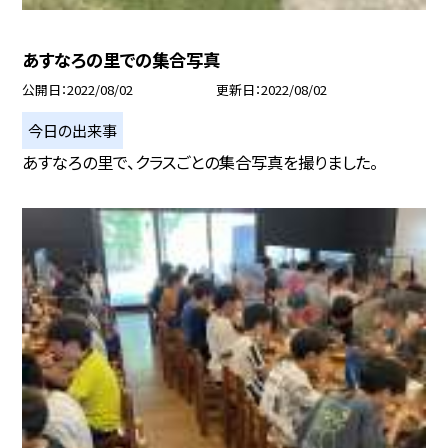
あすなろの里での集合写真
公開日
2022/08/02
更新日
2022/08/02
今日の出来事
あすなろの里で、クラスごとの集合写真を撮りました。