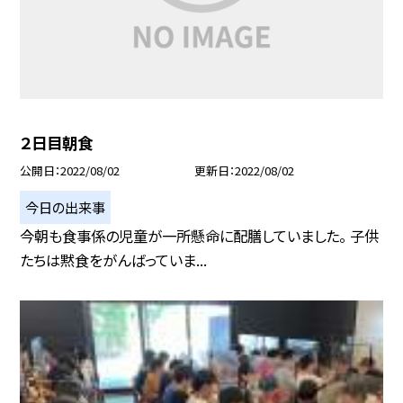
２日目朝食
公開日
2022/08/02
更新日
2022/08/02
今日の出来事
今朝も食事係の児童が一所懸命に配膳していました。 子供
たちは黙食をがんばっていま...