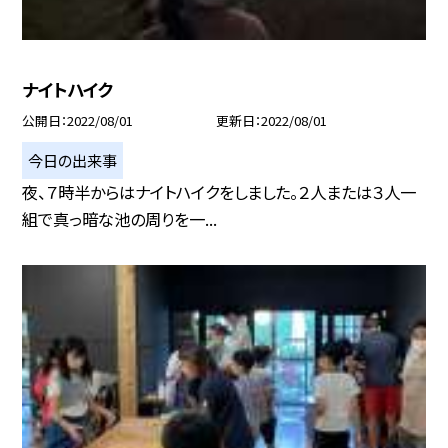
ナイトハイク
公開日
2022/08/01
更新日
2022/08/01
今日の出来事
夜、７時半からはナイトハイクをしました。２人または３人一
組で真っ暗な池の周りを一...