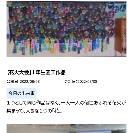
【花火大会】１年生図工作品
公開日
2022/08/08
更新日
2022/08/08
今日の出来事
１つとして同じ作品はなく、一人一人の個性あふれる花火が
集まって、大きな１つの「花...