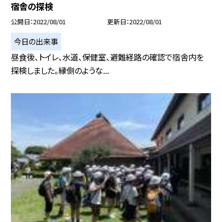
宿舎の探検
公開日
2022/08/01
更新日
2022/08/01
今日の出来事
昼食後、トイレ、水道、保健室、避難経路の確認で宿舎内を
探検しました。縁側のような...