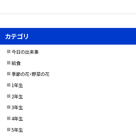
カテゴリ
今日の出来事
給食
季節の花・野菜の花
1年生
2年生
3年生
4年生
5年生