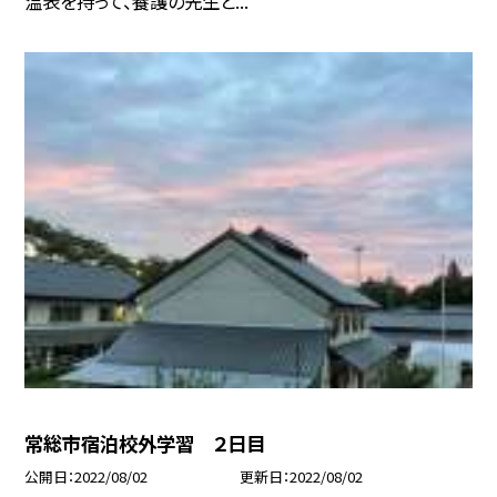
温表を持って、養護の先生と...
常総市宿泊校外学習 ２日目
公開日
2022/08/02
更新日
2022/08/02