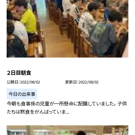
２日目朝食
公開日
2022/08/02
更新日
2022/08/02
今日の出来事
今朝も食事係の児童が一所懸命に配膳していました。 子供
たちは黙食をがんばっていま...