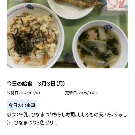
今日の給食 ３月３日（月）
公開日
2025/03/03
更新日
2025/03/03
今日の出来事
献立：牛乳、ひなまつりちらし寿司、ししゃもの天ぷら、すまし
汁、ひなまつり３色ゼリ...