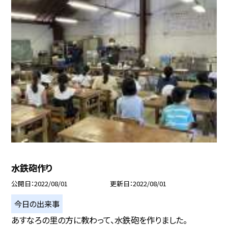
水鉄砲作り
公開日
2022/08/01
更新日
2022/08/01
今日の出来事
あすなろの里の方に教わって、水鉄砲を作りました。