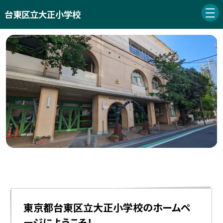
台東区立大正小学校
東京都台東区立大正小学校のホームペ
ージにようこそ！