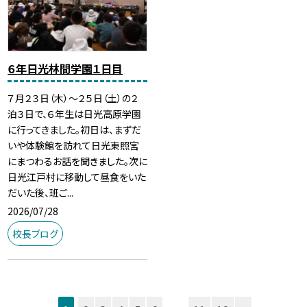
６年日光林間学園１日目
７月２３日（木）～２５日（土）の２
泊３日で、６年生は日光高原学園
に行ってきました。初日は、まずだ
いや体験館を訪れて日光東照宮
にまつわるお話を聞きました。次に
日光江戸村に移動して昼食をいた
だいた後、班ご...
2026/07/28
校長ブログ