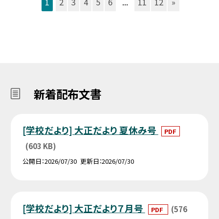
1
2
3
4
5
6
...
11
12
»
新着配布文書
[学校だより] 大正だより 夏休み号
PDF
(603 KB)
公開日
2026/07/30
更新日
2026/07/30
[学校だより] 大正だより７月号
(576
PDF