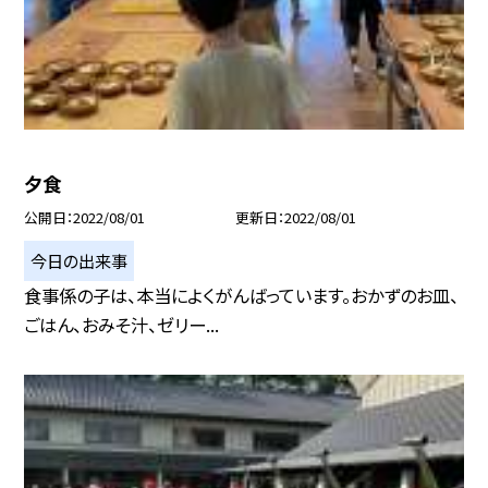
夕食
公開日
2022/08/01
更新日
2022/08/01
今日の出来事
食事係の子は、本当によくがんばっています。おかずのお皿、
ごはん、おみそ汁、ゼリー...