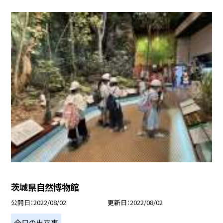
茨城県自然博物館
公開日
2022/08/02
更新日
2022/08/02
今日の出来事