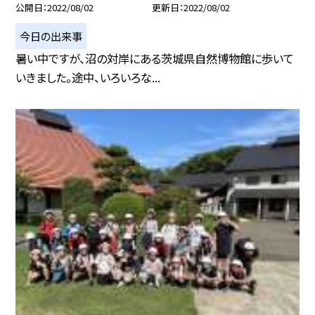
公開日
2022/08/02
更新日
2022/08/02
今日の出来事
暑い中ですが、沼の対岸にある茨城県自然博物館に歩いて
いきました。途中、いろいろな...