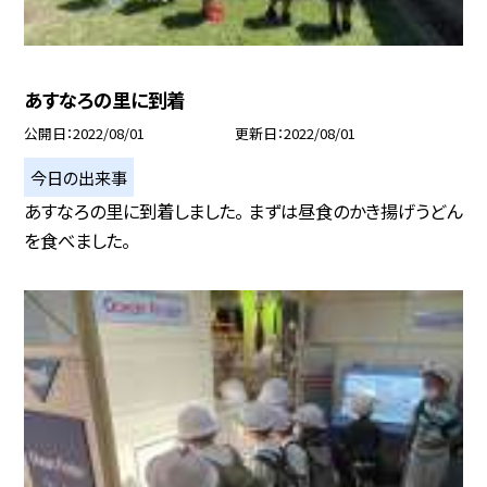
あすなろの里に到着
公開日
2022/08/01
更新日
2022/08/01
今日の出来事
あすなろの里に到着しました。 まずは昼食のかき揚げうどん
を食べました。