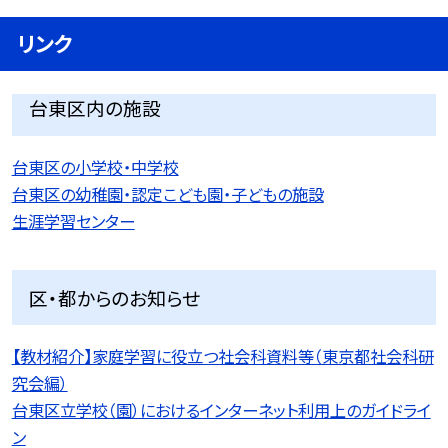
リンク
台東区内の施設
台東区の小学校・中学校
台東区の幼稚園・認定こども園・子どもの施設
生涯学習センター
区・都からのお知らせ
【教材紹介】家庭学習に役立つ社会科資料等（東京都社会科研
究会編）
台東区立学校（園）におけるインターネット利用上のガイドライ
ン