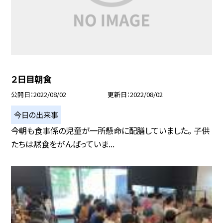
２日目朝食
公開日
2022/08/02
更新日
2022/08/02
今日の出来事
今朝も食事係の児童が一所懸命に配膳していました。 子供
たちは黙食をがんばっていま...