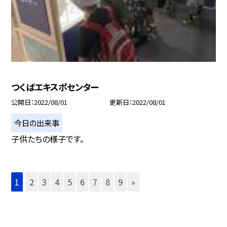
つくばエキスポセンター
公開日
2022/08/01
更新日
2022/08/01
今日の出来事
子供たちの様子です。
1
2
3
4
5
6
7
8
9
»