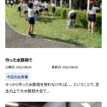
作った水鉄砲で
公開日
2022/08/01
更新日
2022/08/01
今日の出来事
せっかく作った水鉄砲を使わなければ、、、 ということで、芝
生の上で大水鉄砲大会で...