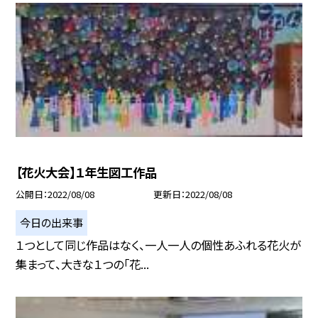
【花火大会】１年生図工作品
公開日
2022/08/08
更新日
2022/08/08
今日の出来事
１つとして同じ作品はなく、一人一人の個性あふれる花火が
集まって、大きな１つの「花...