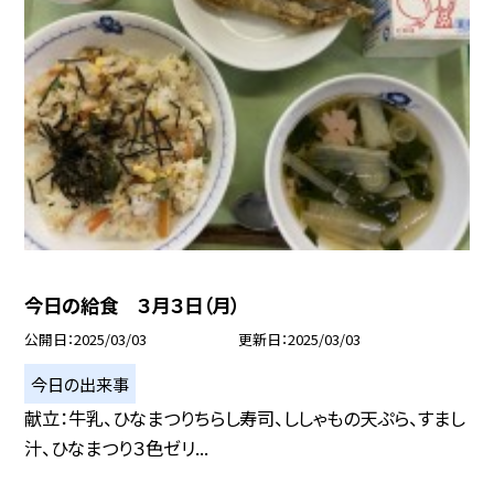
今日の給食 ３月３日（月）
公開日
2025/03/03
更新日
2025/03/03
今日の出来事
献立：牛乳、ひなまつりちらし寿司、ししゃもの天ぷら、すまし
汁、ひなまつり３色ゼリ...