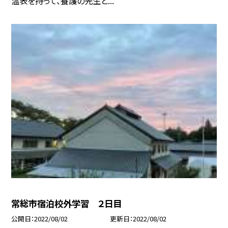
温表を持って、養護の先生と...
常総市宿泊校外学習 ２日目
公開日
2022/08/02
更新日
2022/08/02