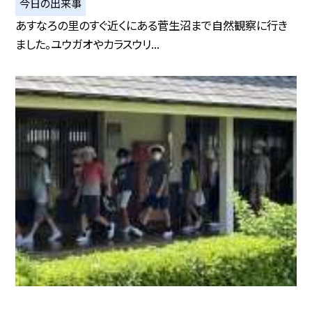
今日の出来事
あすなろの里のすぐ近くにある菅生沼まで自然観察に行き
ました。ユウガオやカラスウリ...