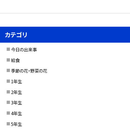
カテゴリ
今日の出来事
給食
季節の花・野菜の花
1年生
2年生
3年生
4年生
5年生