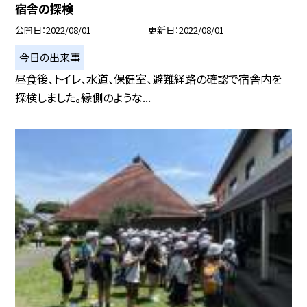
宿舎の探検
公開日
2022/08/01
更新日
2022/08/01
今日の出来事
昼食後、トイレ、水道、保健室、避難経路の確認で宿舎内を
探検しました。縁側のような...