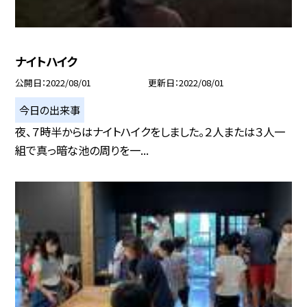
ナイトハイク
公開日
2022/08/01
更新日
2022/08/01
今日の出来事
夜、７時半からはナイトハイクをしました。２人または３人一
組で真っ暗な池の周りを一...