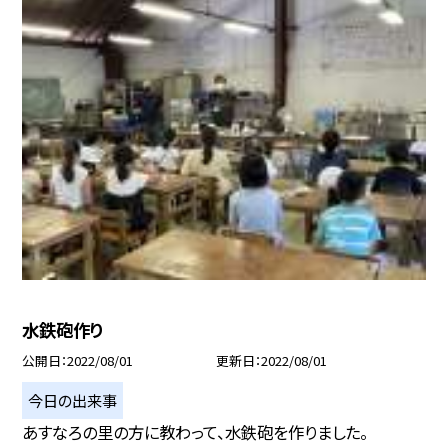
水鉄砲作り
公開日
2022/08/01
更新日
2022/08/01
今日の出来事
あすなろの里の方に教わって、水鉄砲を作りました。