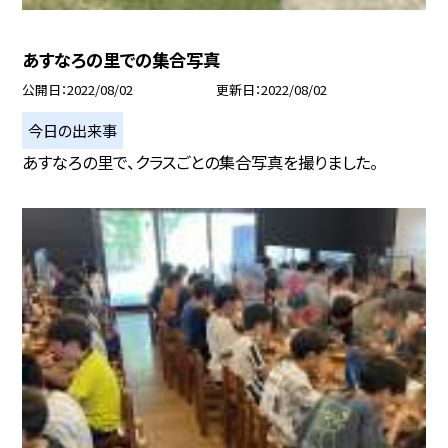
あすなろの里での集合写真
公開日
2022/08/02
更新日
2022/08/02
今日の出来事
あすなろの里で、クラスごとの集合写真を撮りました。