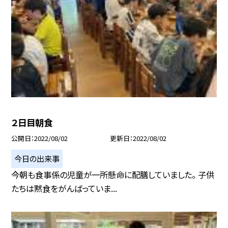
２日目朝食
公開日
2022/08/02
更新日
2022/08/02
今日の出来事
今朝も食事係の児童が一所懸命に配膳していました。 子供
たちは黙食をがんばっていま...