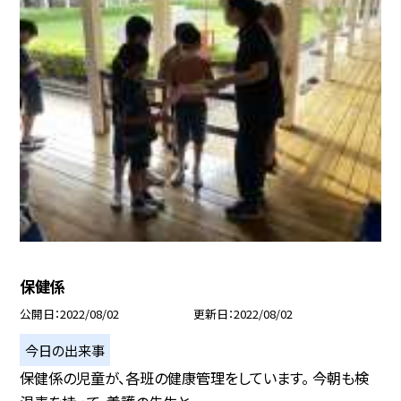
保健係
公開日
2022/08/02
更新日
2022/08/02
今日の出来事
保健係の児童が、各班の健康管理をしています。 今朝も検