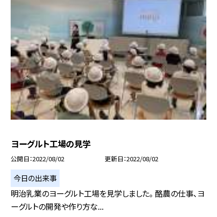
ヨーグルト工場の見学
公開日
2022/08/02
更新日
2022/08/02
今日の出来事
明治乳業のヨーグルト工場を見学しました。 酪農の仕事、ヨ
ーグルトの開発や作り方な...