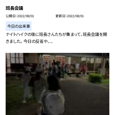
班長会議
公開日
2022/08/01
更新日
2022/08/01
今日の出来事
ナイトハイクの後に班長さんたちが集まって、班長会議を開
きました。 今日の反省や、...