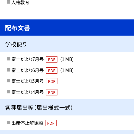
人権教育
配布文書
学校便り
富士だより7月号
(1 MB)
PDF
富士だより6月号
(1 MB)
PDF
富士だより5月号
PDF
富士だより4月号
PDF
各種届出等（届出様式一式）
出席停止解除願
PDF