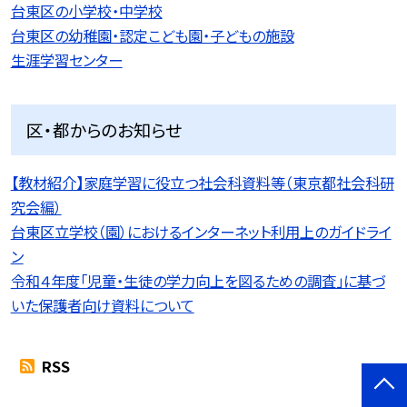
台東区の小学校・中学校
台東区の幼稚園・認定こども園・子どもの施設
生涯学習センター
区・都からのお知らせ
【教材紹介】家庭学習に役立つ社会科資料等（東京都社会科研
究会編）
台東区立学校（園）におけるインターネット利用上のガイドライ
ン
令和４年度「児童・生徒の学力向上を図るための調査」に基づ
いた保護者向け資料について
RSS