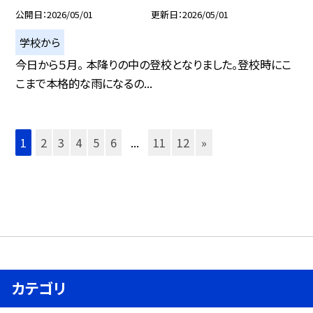
公開日
2026/05/01
更新日
2026/05/01
学校から
今日から５月。 本降りの中の登校となりました。登校時にこ
こまで本格的な雨になるの...
1
2
3
4
5
6
...
11
12
»
カテゴリ