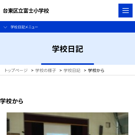
台東区立富士小学校
学校日記メニュー
学校日記
トップページ
>
学校の様子
>
学校日記
>
学校から
学校から