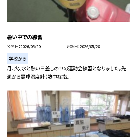
暑い中での練習
公開日
2026/05/20
更新日
2026/05/20
学校から
月、火、水と熱い日差しの中の運動会練習となりました。先
週から黒球温度計（熱中症指...