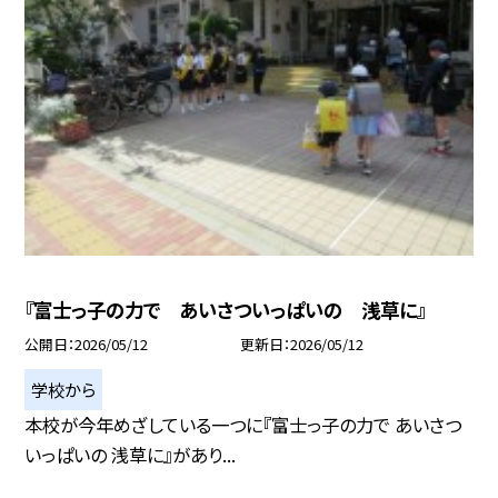
『富士っ子の力で あいさついっぱいの 浅草に』
公開日
2026/05/12
更新日
2026/05/12
学校から
本校が今年めざしている一つに『富士っ子の力で あいさつ
いっぱいの 浅草に』があり...