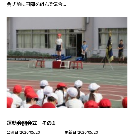
会式前に円陣を組んで気合...
運動会開会式 その１
公開日
2026/05/20
更新日
2026/05/20