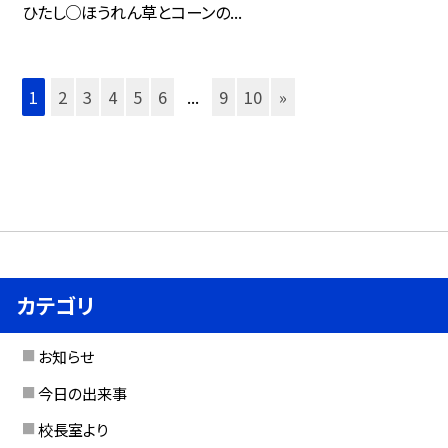
ひたし○ほうれん草とコーンの...
1
2
3
4
5
6
...
9
10
»
カテゴリ
お知らせ
今日の出来事
校長室より