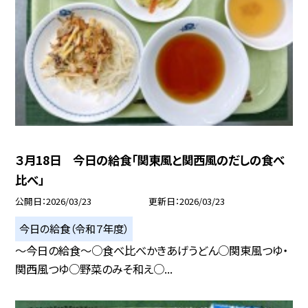
３月18日 今日の給食「関東風と関西風のだしの食べ
比べ」
公開日
2026/03/23
更新日
2026/03/23
今日の給食（令和７年度）
～今日の給食～○食べ比べかきあげうどん○関東風つゆ・
関西風つゆ○野菜のみそ和え○...