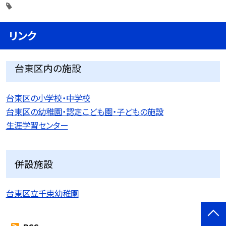
リンク
台東区内の施設
台東区の小学校・中学校
台東区の幼稚園・認定こども園・子どもの施設
生涯学習センター
併設施設
台東区立千束幼稚園