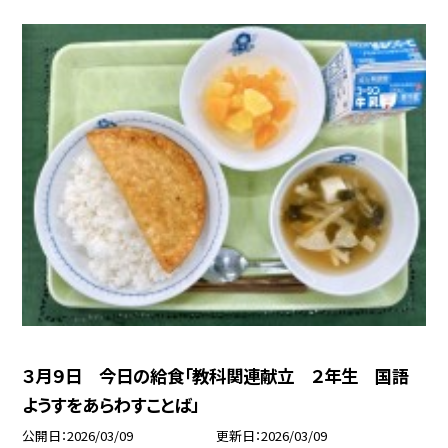
３月９日 今日の給食「教科関連献立 ２年生 国語
ようすをあらわすことば」
公開日
2026/03/09
更新日
2026/03/09