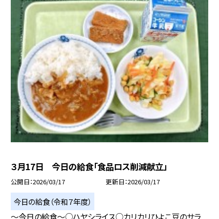
３月17日 今日の給食「食品ロス削減献立」
公開日
2026/03/17
更新日
2026/03/17
今日の給食（令和７年度）
～今日の給食～○ハヤシライス○カリカリひよこ豆のサラ