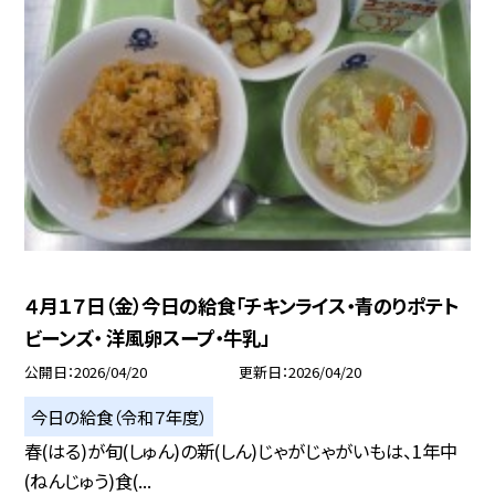
４月１７日（金）今日の給食「チキンライス・青のりポテト
ビーンズ・ 洋風卵スープ・牛乳」
公開日
2026/04/20
更新日
2026/04/20
今日の給食（令和７年度）
春(はる)が旬(しゅん)の新(しん)じゃがじゃがいもは、1年中
(ねんじゅう)食(...