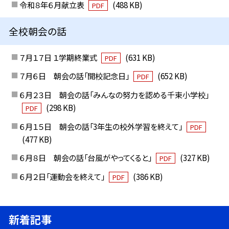
令和８年６月献立表
(488 KB)
PDF
全校朝会の話
７月１７日 １学期終業式
(631 KB)
PDF
７月６日 朝会の話「開校記念日」
(652 KB)
PDF
６月２３日 朝会の話「みんなの努力を認める千束小学校」
(298 KB)
PDF
６月１５日 朝会の話「3年生の校外学習を終えて」
PDF
(477 KB)
６月８日 朝会の話「台風がやってくると」
(327 KB)
PDF
６月２日「運動会を終えて」
(386 KB)
PDF
新着記事