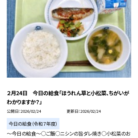
２月24日 今日の給食「ほうれん草と小松菜、ちがいが
わかりますか？」
公開日
2026/02/24
更新日
2026/02/24
今日の給食（令和７年度）
～今日の給食～○ご飯○ニシンの旨ダレ焼き○小松菜のお