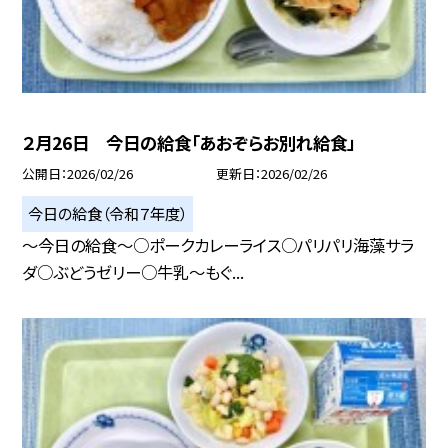
２月26日 今日の給食「あおぞらお別れ給食」
公開日
2026/02/26
更新日
2026/02/26
今日の給食（令和７年度）
～今日の給食～○ポークカレーライス○パリパリ海藻サラ
ダ○ぶどうゼリー○牛乳～もぐ...