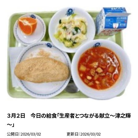
３月２日 今日の給食「生産者とつながる献立～津之輝
～」
公開日
2026/03/02
更新日
2026/03/02