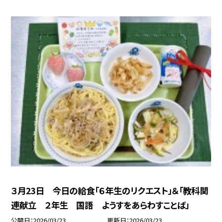
３月23日 今日の給食「６年生のリクエスト」＆「教科関
連献立 ２年生 国語 ようすをあらわすことば」
公開日
2026/03/23
更新日
2026/03/23