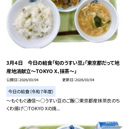
3月４日 今日の給食「旬のうすい豆」「東京都だって地
産地消献立～TOKYO X、抹茶～」
公開日
2026/03/04
更新日
2026/03/04
今日の給食（令和７年度）
～もぐもぐ通信～○うすい豆のご飯○東京都産抹茶衣のち
くわ揚げ○TOKYO Xの焼...