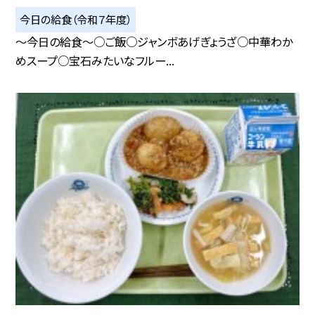
今日の給食（令和７年度）
～今日の給食～○ご飯○ジャンボあげぎょうざ○中華わか
めスープ○宝石みたいなフルー...