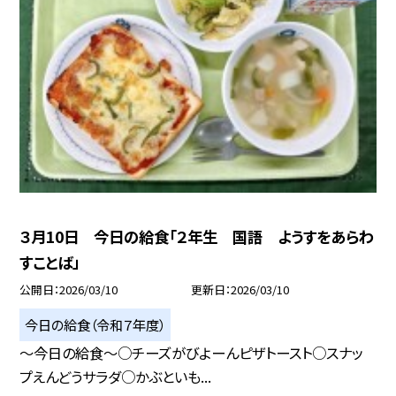
３月10日 今日の給食「２年生 国語 ようすをあらわ
すことば」
公開日
2026/03/10
更新日
2026/03/10
今日の給食（令和７年度）
～今日の給食～○チーズがびよーんピザトースト○スナッ
プえんどうサラダ○かぶといも...