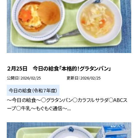
２月25日 今日の給食「本格的！グラタンパン」
公開日
2026/02/25
更新日
2026/02/25
今日の給食（令和７年度）
～今日の給食～○グラタンパン○カラフルサラダ○ABCス
ープ○牛乳～もぐもぐ通信～...