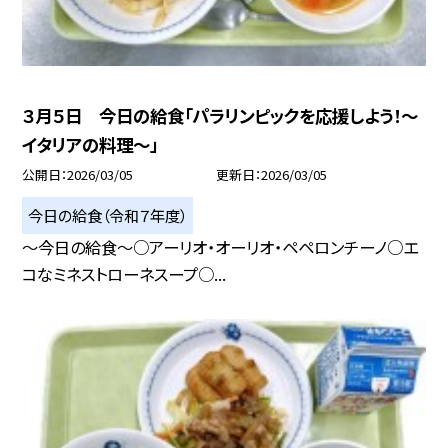
３月５日 今日の給食「パラリンピックを応援しよう！～
イタリアの料理～」
公開日
2026/03/05
更新日
2026/03/05
今日の給食（令和７年度）
～今日の給食～○アーリオ・オーリオ・ペペロンチーノ○エ
コなミネストローネスープ○...