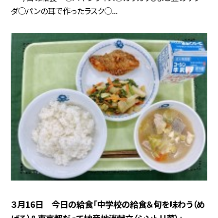
ダ○パンの耳で作ったラスク○...
３月16日 今日の給食「中学校の給食＆旬を味わう（め